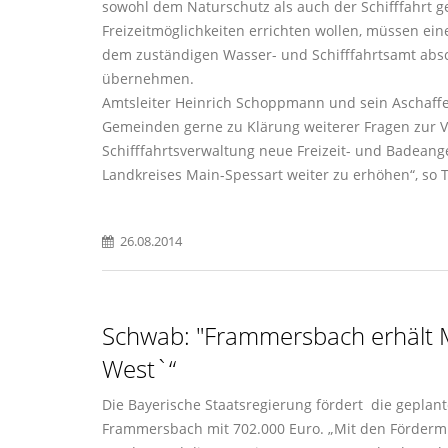
sowohl dem Naturschutz als auch der Schifffahrt
Freizeitmöglichkeiten errichten wollen, müssen ei
dem zuständigen Wasser- und Schifffahrtsamt abs
übernehmen.
Amtsleiter Heinrich Schoppmann und sein Aschaff
Gemeinden gerne zu Klärung weiterer Fragen zur Ve
Schifffahrtsverwaltung neue Freizeit- und Badeange
Landkreises Main-Spessart weiter zu erhöhen“, so
26.08.2014
Schwab: "Frammersbach erhält
West`“
Die Bayerische Staatsregierung fördert die gepla
Frammersbach mit 702.000 Euro. „Mit den Förderm