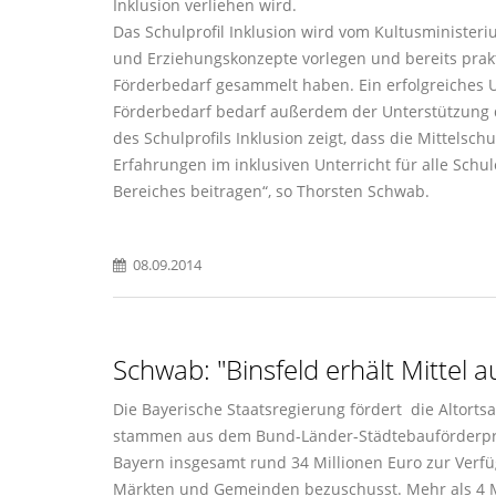
Inklusion verliehen wird.
Das Schulprofil Inklusion wird vom Kultusministeri
und Erziehungskonzepte vorlegen und bereits prak
Förderbedarf gesammelt haben. Ein erfolgreiches
Förderbedarf bedarf außerdem der Unterstützung 
des Schulprofils Inklusion zeigt, dass die Mittelsc
Erfahrungen im inklusiven Unterricht für alle Sch
Bereiches beitragen“, so Thorsten Schwab.
08.09.2014
Schwab: "Binsfeld erhält Mittel
Die Bayerische Staatsregierung fördert die Altortsa
stammen aus dem Bund-Länder-Städtebauförderpro
Bayern insgesamt rund 34 Millionen Euro zur Verfü
Märkten und Gemeinden bezuschusst. Mehr als 4 