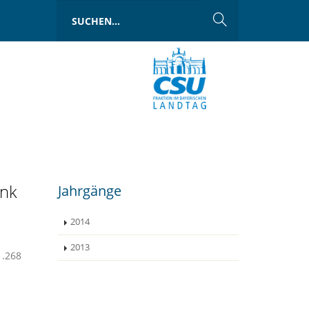
ank
Jahrgänge
2014
2013
1.268