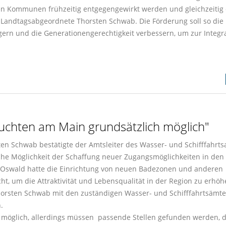
 Kommunen frühzeitig entgegengewirkt werden und gleichzeitig 
-Landtagsabgeordnete Thorsten Schwab. Die Förderung soll so die
igern und die Generationengerechtigkeit verbessern, um zur Integr
uchten am Main grundsätzlich möglich"
n Schwab bestätigte der Amtsleiter des Wasser- und Schifffahrt
he Möglichkeit der Schaffung neuer Zugangsmöglichkeiten in den
d Oswald hatte die Einrichtung von neuen Badezonen und anderen
t, um die Attraktivität und Lebensqualität in der Region zu erhöh
horsten Schwab mit den zuständigen Wasser- und Schifffahrtsämte
.
l möglich, allerdings müssen passende Stellen gefunden werden, d