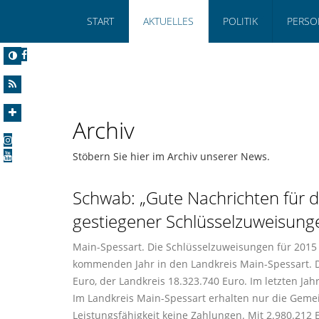
START
AKTUELLES
POLITIK
PERSO
Archiv
Stöbern Sie hier im Archiv unserer News.
Schwab: „Gute Nachrichten für
gestiegener Schlüsselzuweisung
Main-Spessart. Die Schlüsselzuweisungen für 2015 s
kommenden Jahr in den Landkreis Main-Spessart.
Euro, der Landkreis 18.323.740 Euro. Im letzten Jah
Im Landkreis Main-Spessart erhalten nur die Geme
Leistungsfähigkeit keine Zahlungen. Mit 2.980.212