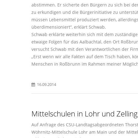
abstimmen. Er sicherte den Bürgern zu sich bei d
zu erkundigen und die Bürgerinitiative zu unterstü
müssen Lebensmittel produziert werden, allerdings
überdimensioniert“, erklärt Schwab.
Schwab erklärte weiterhin sich mit dem zuständig
etwaige Folgen für das Aalbachtal, den Ort Roßbr
versucht Schwab mit den Verantwortlichen der Fir
Erst wenn wir alle Fakten auf dem Tisch haben, k
Menschen in Roßbrunn im Rahmen meiner Möglichk
16.09.2014
Mittelschulen in Lohr und Zelling
Auf Anfrage des CSU-Landtagsabgeordneten Thorste
Wöhrnitz-Mittelschule Lohr am Main und der Mitte