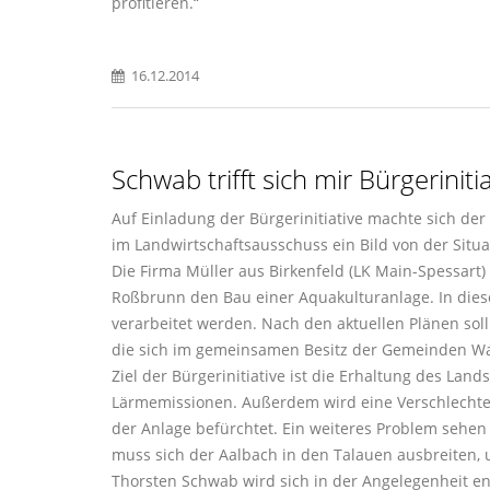
profitieren.“
16.12.2014
Schwab trifft sich mir Bürgeriniti
Auf Einladung der Bürgerinitiative machte sich de
im Landwirtschaftsausschuss ein Bild von der Situ
Die Firma Müller aus Birkenfeld (LK Main-Spessart
Roßbrunn den Bau einer Aquakulturanlage. In diese
verarbeitet werden. Nach den aktuellen Plänen sol
die sich im gemeinsamen Besitz der Gemeinden Wa
Ziel der Bürgerinitiative ist die Erhaltung des La
Lärmemissionen. Außerdem wird eine Verschlechter
der Anlage befürchtet. Ein weiteres Problem sehe
muss sich der Aalbach in den Talauen ausbreiten, 
Thorsten Schwab wird sich in der Angelegenheit 