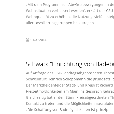
Mit dem Programm soll Abwärtsbewegungen in den
Wohnsituation verbessert werden“, erklärt der CSU
Wohnqualität zu erhöhen, die Nutzungsvielfalt ste
aller Bevölkerungsgruppen beizutragen
01.09.2014
Schwab: "Einrichtung von Badeb
Auf Anfrage des CSU-Landtagsabgeordneten Thorste
Schweinfurt Heinrich Schoppmann die grundsätzlic
Der Marktheidenfelder Stadt- und Kreisrat Richar
Freizeitmöglichkeiten am Main ins Gespräch gebrach
Gleichzeitig bat er den Stimmkreisabgeordneten T
Kontakt zu treten und die Möglichkeiten auszuloten
Die Schaffung von Badmöglichkeiten ist prinzipiel