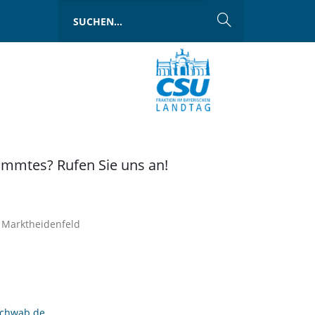
immtes? Rufen Sie uns an!
 Marktheidenfeld
schwab.de