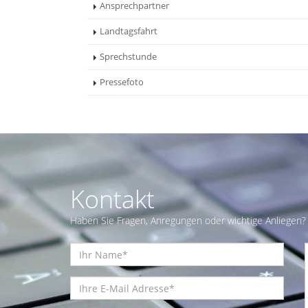
Ansprechpartner
Landtagsfahrt
Sprechstunde
Pressefoto
Kontakt
Haben Sie Fragen, Anregungen oder wichtige Anliegen? 