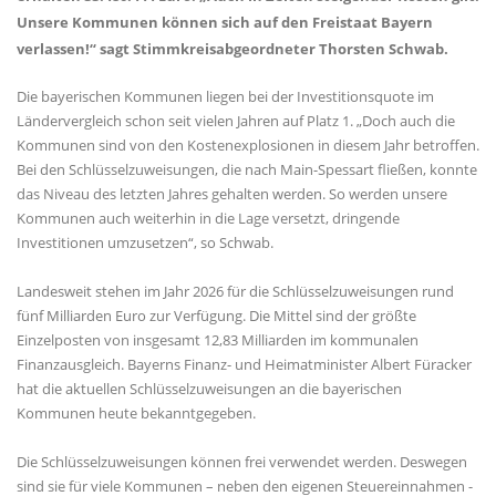
Unsere Kommunen können sich auf den Freistaat Bayern
verlassen!“ sagt Stimmkreisabgeordneter Thorsten Schwab.
Die bayerischen Kommunen liegen bei der Investitionsquote im
Ländervergleich schon seit vielen Jahren auf Platz 1. „Doch auch die
Kommunen sind von den Kostenexplosionen in diesem Jahr betroffen.
Bei den Schlüsselzuweisungen, die nach Main-Spessart fließen, konnte
das Niveau des letzten Jahres gehalten werden. So werden unsere
Kommunen auch weiterhin in die Lage versetzt, dringende
Investitionen umzusetzen“, so Schwab.
Landesweit stehen im Jahr 2026 für die Schlüsselzuweisungen rund
fünf Milliarden Euro zur Verfügung. Die Mittel sind der größte
Einzelposten von insgesamt 12,83 Milliarden im kommunalen
Finanzausgleich. Bayerns Finanz- und Heimatminister Albert Füracker
hat die aktuellen Schlüsselzuweisungen an die bayerischen
Kommunen heute bekanntgegeben.
Die Schlüsselzuweisungen können frei verwendet werden. Deswegen
sind sie für viele Kommunen – neben den eigenen Steuereinnahmen -