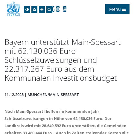
Menü
Bayern unterstützt Main-Spessart
mit 62.130.036 Euro
Schlüsselzuweisungen und
22.317.267 Euro aus dem
Kommunalen Investitionsbudget
11.12.2025 | MÜNCHEN/MAIN-SPESSART
Nach Main-Spessart fließen im kommenden Jahr
Schlüsselzuweisungen in Höhe von 62.130.036 Euro. Der
Landkreis wird mit 28.649.592 Euro unterstützt, die Gemeinden
erhalten 33.480.444 Euro. „Auch in Zeiten steigender Kosten gilt: