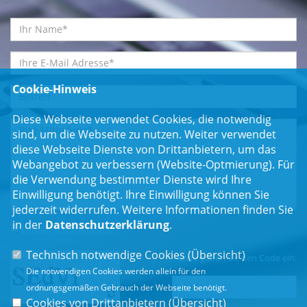
Cookie-Hinweis
Diese Webseite verwendet Cookies, die notwendig
sind, um die Webseite zu nutzen. Weiter verwendet
diese Webseite Dienste von Drittanbietern, um das
Webangebot zu verbessern (Website-Optmierung). Für
die Verwendung bestimmter Dienste wird Ihre
Einwilligung benötigt. Ihre Einwilligung können Sie
jederzeit widerrufen. Weitere Informationen finden Sie
in der
Datenschutzerklärung
.
Einwilligungserklärung
*
Technisch notwendige Cookies (
Übersicht
)
Bitte geben Sie den Code ein:
Die notwendigen Cookies werden allein für den
ordnungsgemäßen Gebrauch der Webseite benötigt.
Cookies von Drittanbietern (
Übersicht
)