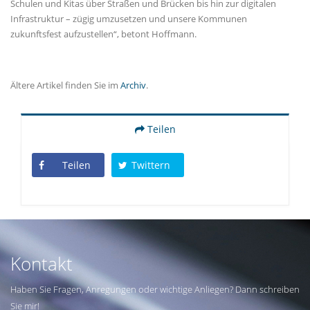
Schulen und Kitas über Straßen und Brücken bis hin zur digitalen
Infrastruktur – zügig umzusetzen und unsere Kommunen
zukunftsfest aufzustellen“, betont Hoffmann.
Ältere Artikel finden Sie im
Archiv
.
Teilen
Teilen
Twittern
Kontakt
Haben Sie Fragen, Anregungen oder wichtige Anliegen? Dann schreiben
Sie mir!