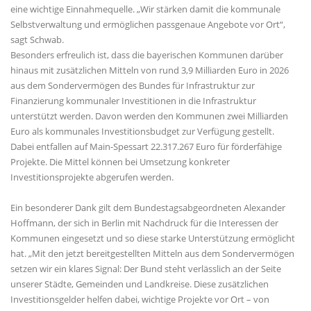
eine wichtige Einnahmequelle. „Wir stärken damit die kommunale
Selbstverwaltung und ermöglichen passgenaue Angebote vor Ort“,
sagt Schwab.
Besonders erfreulich ist, dass die bayerischen Kommunen darüber
hinaus mit zusätzlichen Mitteln von rund 3,9 Milliarden Euro in 2026
aus dem Sondervermögen des Bundes für Infrastruktur zur
Finanzierung kommunaler Investitionen in die Infrastruktur
unterstützt werden. Davon werden den Kommunen zwei Milliarden
Euro als kommunales Investitionsbudget zur Verfügung gestellt.
Dabei entfallen auf Main-Spessart 22.317.267 Euro für förderfähige
Projekte. Die Mittel können bei Umsetzung konkreter
Investitionsprojekte abgerufen werden.
Ein besonderer Dank gilt dem Bundestagsabgeordneten Alexander
Hoffmann, der sich in Berlin mit Nachdruck für die Interessen der
Kommunen eingesetzt und so diese starke Unterstützung ermöglicht
hat. „Mit den jetzt bereitgestellten Mitteln aus dem Sondervermögen
setzen wir ein klares Signal: Der Bund steht verlässlich an der Seite
unserer Städte, Gemeinden und Landkreise. Diese zusätzlichen
Investitionsgelder helfen dabei, wichtige Projekte vor Ort – von