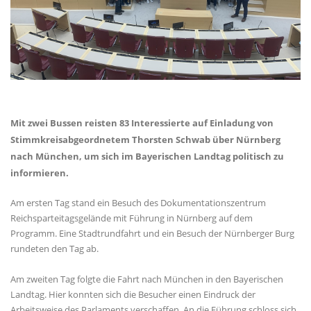
Mit zwei Bussen reisten 83 Interessierte auf Einladung von
Stimmkreisabgeordnetem Thorsten Schwab über Nürnberg
nach München, um sich im Bayerischen Landtag politisch zu
informieren.
Am ersten Tag stand ein Besuch des Dokumentationszentrum
Reichsparteitagsgelände mit Führung in Nürnberg auf dem
Programm. Eine Stadtrundfahrt und ein Besuch der Nürnberger Burg
rundeten den Tag ab.
Am zweiten Tag folgte die Fahrt nach München in den Bayerischen
Landtag. Hier konnten sich die Besucher einen Eindruck der
Arbeitsweise des Parlaments verschaffen. An die Führung schloss sich