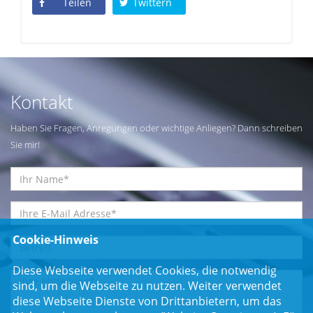
Teilen
Twittern
Kontakt
Haben Sie Fragen, Anregungen oder wichtige Anliegen? Dann schreiben
Sie mir!
Cookie-Hinweis
Diese Webseite verwendet Cookies, die notwendig
sind, um die Webseite zu nutzen. Weiter verwendet
diese Webseite Dienste von Drittanbietern, um das