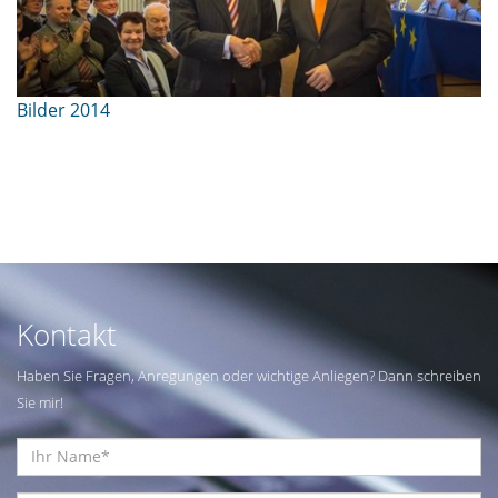
Bilder 2014
Kontakt
Haben Sie Fragen, Anregungen oder wichtige Anliegen? Dann schreiben
Sie mir!