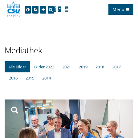
Menü
Mediathek
Alle Bilder
Bilder 2022
2021
2019
2018
2017
2016
2015
2014