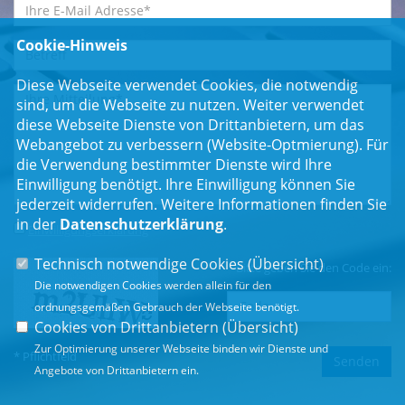
Cookie-Hinweis
Diese Webseite verwendet Cookies, die notwendig
sind, um die Webseite zu nutzen. Weiter verwendet
diese Webseite Dienste von Drittanbietern, um das
Webangebot zu verbessern (Website-Optmierung). Für
die Verwendung bestimmter Dienste wird Ihre
Einwilligung benötigt. Ihre Einwilligung können Sie
jederzeit widerrufen. Weitere Informationen finden Sie
in der
Datenschutzerklärung
.
Einwilligungserklärung
*
Technisch notwendige Cookies (
Übersicht
)
Bitte geben Sie den Code ein:
Die notwendigen Cookies werden allein für den
ordnungsgemäßen Gebrauch der Webseite benötigt.
Cookies von Drittanbietern (
Übersicht
)
Zur Optimierung unserer Webseite binden wir Dienste und
* Pflichtfeld
Angebote von Drittanbietern ein.